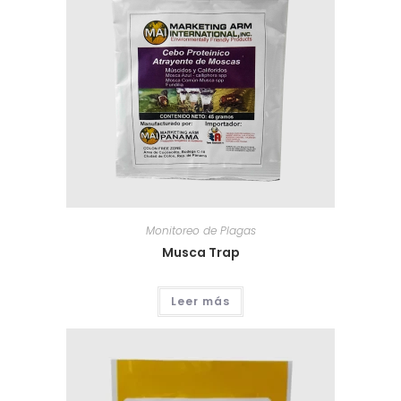
Monitoreo de Plagas
Musca Trap
Leer más