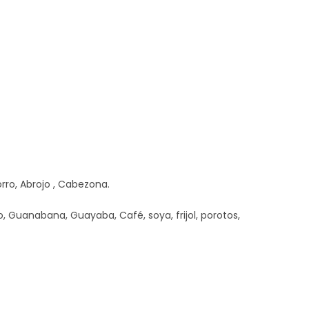
rro, Abrojo , Cabezona.
, Guanabana, Guayaba, Café, soya, frijol, porotos,