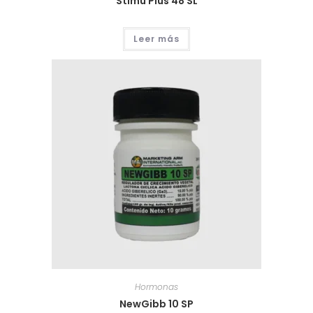
Stimu Plus 48 SL
Leer más
Hormonas
NewGibb 10 SP